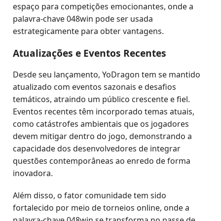
espaço para competições emocionantes, onde a
palavra-chave 048win pode ser usada
estrategicamente para obter vantagens.
Atualizações e Eventos Recentes
Desde seu lançamento, YoDragon tem se mantido
atualizado com eventos sazonais e desafios
temáticos, atraindo um público crescente e fiel.
Eventos recentes têm incorporado temas atuais,
como catástrofes ambientais que os jogadores
devem mitigar dentro do jogo, demonstrando a
capacidade dos desenvolvedores de integrar
questões contemporâneas ao enredo de forma
inovadora.
Além disso, o fator comunidade tem sido
fortalecido por meio de torneios online, onde a
palavra-chave 048win se transforma no passe de