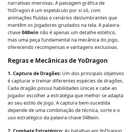
narrativas imersivas. A paisagem gráfica de
YoDragon é um espetáculo por si só, com
animações fluídas e cenários deslumbrantes que
mantêm os jogadores grudados na tela. A palavra-
chave
048win
não é apenas um detalhe estético,
mas uma peça fundamental na mecânica do jogo,
oferecendo recompensas e vantagens exclusivas.
Regras e Mecânicas de YoDragon
1. Captura de Dragões:
Um dos principais objetivos
é capturar e treinar diferentes espécies de dragões.
Cada dragão possui habilidades únicas e cabe ao
jogador escolher a estratégia que melhor se adapta
ao seu estilo de jogo. A captura bem-sucedida
depende de uma combinação de técnica, sorte e o
uso estratégico da palavra-chave 048win.
2. Combate Estratégico:
As batalhas em YoDragon