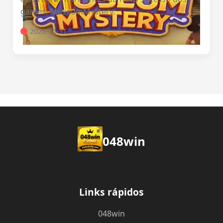
games, MuseumMystery.
2026-05-31
048win
Links rápidos
048win