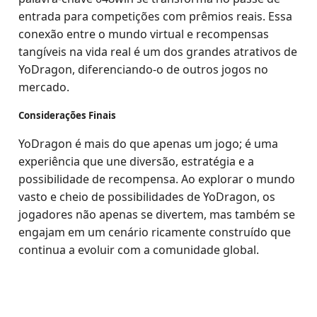
entrada para competições com prêmios reais. Essa
conexão entre o mundo virtual e recompensas
tangíveis na vida real é um dos grandes atrativos de
YoDragon, diferenciando-o de outros jogos no
mercado.
Considerações Finais
YoDragon é mais do que apenas um jogo; é uma
experiência que une diversão, estratégia e a
possibilidade de recompensa. Ao explorar o mundo
vasto e cheio de possibilidades de YoDragon, os
jogadores não apenas se divertem, mas também se
engajam em um cenário ricamente construído que
continua a evoluir com a comunidade global.