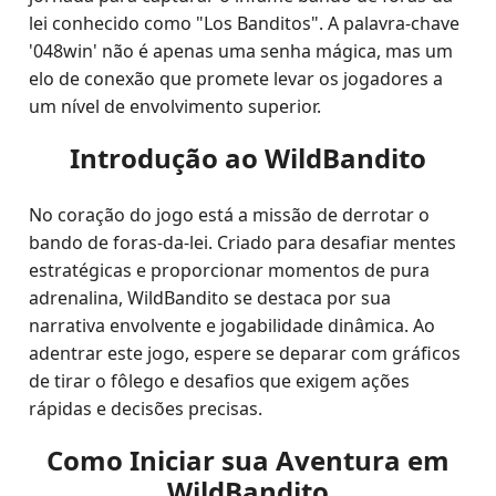
lei conhecido como "Los Banditos". A palavra-chave
'048win' não é apenas uma senha mágica, mas um
elo de conexão que promete levar os jogadores a
um nível de envolvimento superior.
Introdução ao WildBandito
No coração do jogo está a missão de derrotar o
bando de foras-da-lei. Criado para desafiar mentes
estratégicas e proporcionar momentos de pura
adrenalina, WildBandito se destaca por sua
narrativa envolvente e jogabilidade dinâmica. Ao
adentrar este jogo, espere se deparar com gráficos
de tirar o fôlego e desafios que exigem ações
rápidas e decisões precisas.
Como Iniciar sua Aventura em
WildBandito