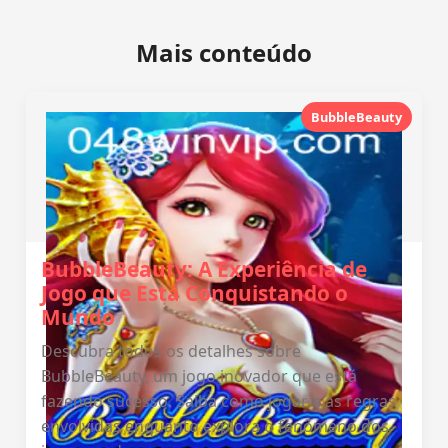
Mais conteúdo
BubbleBeauty
BubbleBeauty: A Experiência de
Jogo que Está Conquistando o
Mundo
Descubra todos os detalhes sobre
BubbleBeauty, um jogo inovador que está
fazendo sucesso. Saiba como jogar e as regras
envolvidas enquanto explora o fenômeno dos