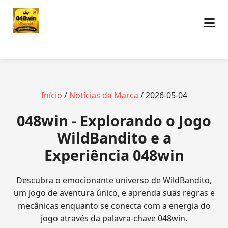
Início
/
Notícias da Marca
/ 2026-05-04
048win - Explorando o Jogo
WildBandito e a
Experiência 048win
Descubra o emocionante universo de WildBandito,
um jogo de aventura único, e aprenda suas regras e
mecânicas enquanto se conecta com a energia do
jogo através da palavra-chave 048win.