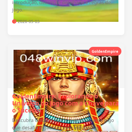
introdução, descrição detalhada e regras de
jogo.
2026-05-03
GoldenEmpire
GoldenEmpire: Explorando o
Universo do Jogo com a Chave para
o Sucesso
Descubra GoldenEmpire, o emocionante jogo
que desafia jogadores com estratégias