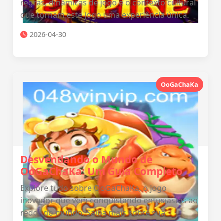
regras, dinâmicas de jogo e o contexto cultural
que tornam este jogo uma experiência única.
2026-04-30
OoGaChaKa
Desvendando o Mundo de
OoGaChaKa: Um Guia Completo
Explore tudo sobre OoGaChaKa, o jogo
inovador que vem conquistando entusiastas ao
redor do mundo. Saiba mais sobre sua