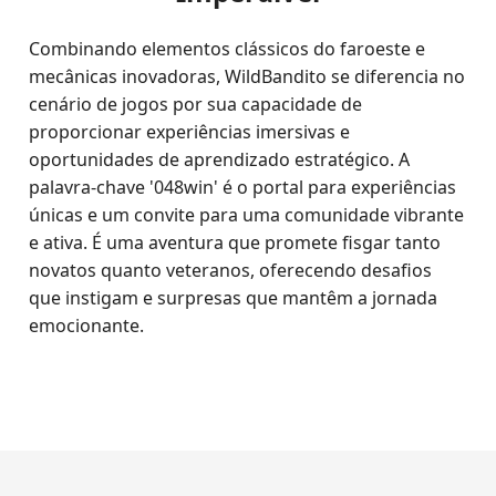
Combinando elementos clássicos do faroeste e
mecânicas inovadoras, WildBandito se diferencia no
cenário de jogos por sua capacidade de
proporcionar experiências imersivas e
oportunidades de aprendizado estratégico. A
palavra-chave '048win' é o portal para experiências
únicas e um convite para uma comunidade vibrante
e ativa. É uma aventura que promete fisgar tanto
novatos quanto veteranos, oferecendo desafios
que instigam e surpresas que mantêm a jornada
emocionante.