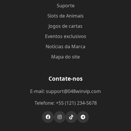
Suporte
Slots de Animais
Jogos de cartas
Eventos exclusivos
Notícias da Marca
Mapa do site
Contate-nos
E-mail:
support@048winvip.com
Telefone: +55 (121) 234-5678