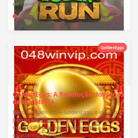
moldando a experiência de jogo.
2026-05-14
GoldenEggs
GoldenEggs: A Revolução dos Jogos
de Estratégia
Descubra tudo sobre GoldenEggs, o inovador
jogo de estratégia que está conquistando o
mundo com suas regras instigantes e
características únicas.