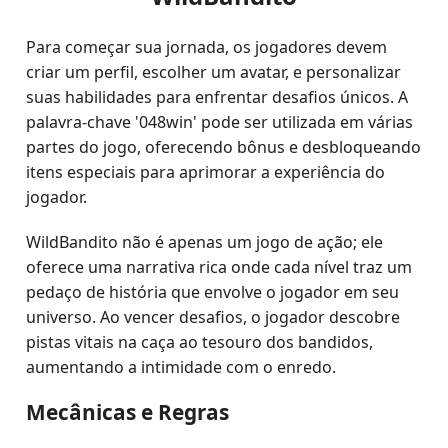
Para começar sua jornada, os jogadores devem
criar um perfil, escolher um avatar, e personalizar
suas habilidades para enfrentar desafios únicos. A
palavra-chave '048win' pode ser utilizada em várias
partes do jogo, oferecendo bônus e desbloqueando
itens especiais para aprimorar a experiência do
jogador.
WildBandito não é apenas um jogo de ação; ele
oferece uma narrativa rica onde cada nível traz um
pedaço de história que envolve o jogador em seu
universo. Ao vencer desafios, o jogador descobre
pistas vitais na caça ao tesouro dos bandidos,
aumentando a intimidade com o enredo.
Mecânicas e Regras