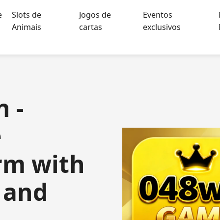
e
Slots de
Jogos de
Eventos
Animais
cartas
exclusivos
 -
e
rm with
 and