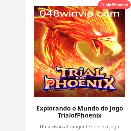
TrialofPhoenix
Explorando o Mundo do Jogo
TrialofPhoenix
Uma visão abrangente sobre o jogo