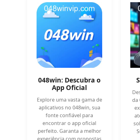
048win: Descubra o
S
App Oficial
De
Explore uma vasta gama de
da 
aplicativos no 048win, sua
ex
fonte confiável para
at
encontrar o app oficial
so
perfeito. Garanta a melhor
S
experiência com propostas