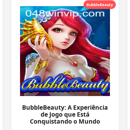
BubbleBeauty
BubbleBeauty: A Experiência
de Jogo que Está
Conquistando o Mundo