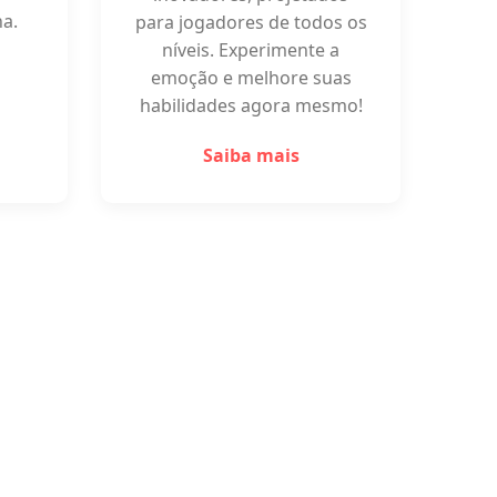
a.
para jogadores de todos os
níveis. Experimente a
emoção e melhore suas
habilidades agora mesmo!
Saiba mais