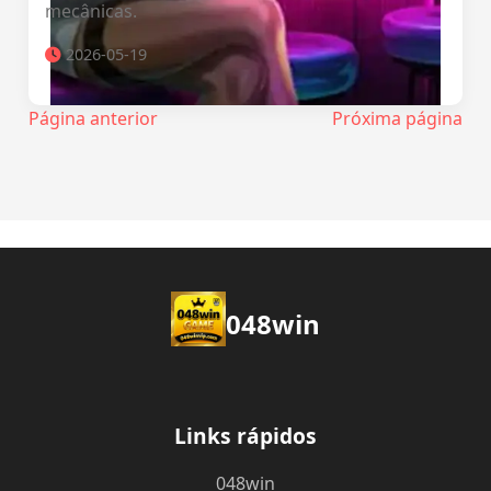
mecânicas.
2026-05-19
Página anterior
Próxima página
048win
Links rápidos
048win