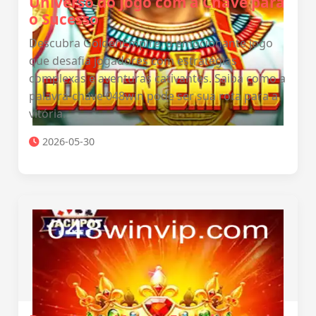
Universo do Jogo com a Chave para
o Sucesso
Descubra GoldenEmpire, o emocionante jogo
que desafia jogadores com estratégias
complexas e aventuras cativantes. Saiba como a
palavra-chave 048win pode ser sua rota para a
vitória.
2026-05-30