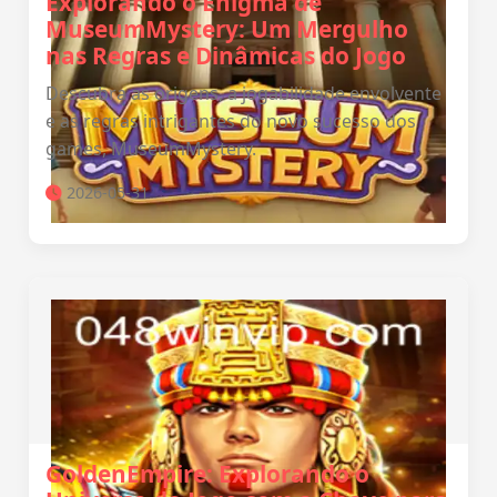
Explorando o Enigma de
MuseumMystery: Um Mergulho
nas Regras e Dinâmicas do Jogo
Descubra as origens, a jogabilidade envolvente
e as regras intrigantes do novo sucesso dos
games, MuseumMystery.
2026-05-31
GoldenEmpire: Explorando o