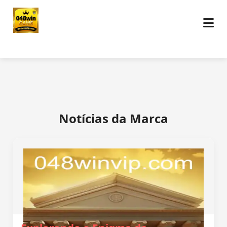
Notícias da Marca