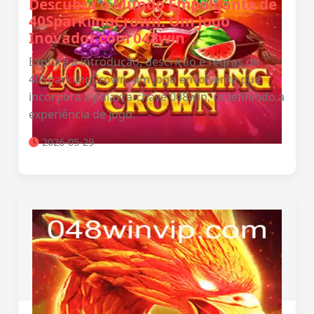
Descubra o Mundo Empolgante de
40SparklingCrown: Um Jogo
Inovador com 048win
Explore a introdução, descrição e regras de
40SparklingCrown, um jogo envolvente que
incorpora a palavra-chave 048win, redefinindo a
experiência de jogo.
2026-05-29