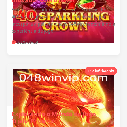
Inovador com 048win
Explore a introdução, descrição e regras de
40SparklingCrown, um jogo envolvente que
incorpora a palavra-chave 048win, redefinindo a
experiência de jogo.
2026-05-29
TrialofPhoenix
Explorando o Mundo do Jogo
TrialofPhoenix