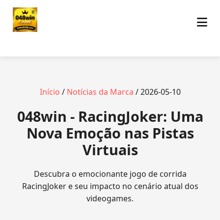
Início
/
Notícias da Marca
/ 2026-05-10
048win - RacingJoker: Uma
Nova Emoção nas Pistas
Virtuais
Descubra o emocionante jogo de corrida
RacingJoker e seu impacto no cenário atual dos
videogames.