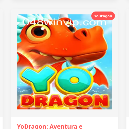
YoDragon
YoDragon: Aventura e