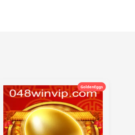
GoldenEggs