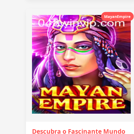
MayanEmpire
Descubra o Fascinante Mundo