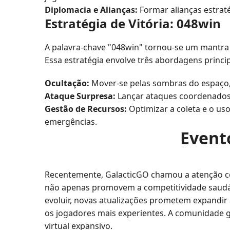
Diplomacia e Alianças:
Formar alianças estraté
Estratégia de Vitória: 048win
A palavra-chave "048win" tornou-se um mantra 
Essa estratégia envolve três abordagens princip
Ocultação:
Mover-se pelas sombras do espaço,
Ataque Surpresa:
Lançar ataques coordenados
Gestão de Recursos:
Optimizar a coleta e o us
emergências.
Event
Recentemente, GalacticGO chamou a atenção co
não apenas promovem a competitividade saudáv
evoluir, novas atualizações prometem expandir 
os jogadores mais experientes. A comunidade g
virtual expansivo.