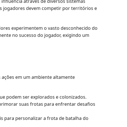
nfluência através de diversos sistemas
s jogadores devem competir por territórios e
gadores experimentem o vasto desconhecido do
mente no sucesso do jogador, exigindo um
as ações em um ambiente altamente
que podem ser explorados e colonizados.
rimorar suas frotas para enfrentar desafios
s para personalizar a frota de batalha do