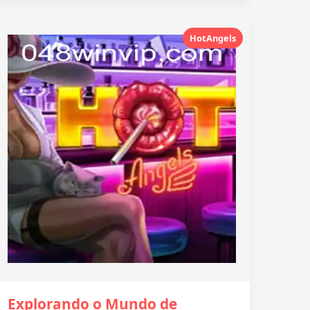
HotAngels
Explorando o Mundo de