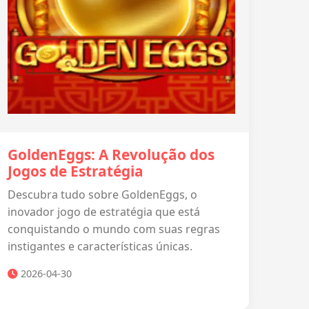
GoldenEggs: A Revolução dos
Jogos de Estratégia
Descubra tudo sobre GoldenEggs, o
inovador jogo de estratégia que está
conquistando o mundo com suas regras
instigantes e características únicas.
2026-04-30